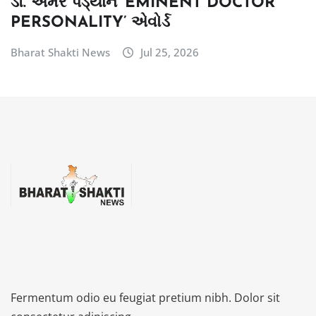
ડૉ. અમર પંડ્યાને ‘EMINENT DOCTOR
PERSONALITY’ એવોર્ડ
Bharat Shakti News
Jul 25, 2026
Fermentum odio eu feugiat pretium nibh. Dolor sit