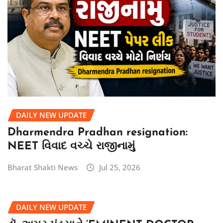
DAILY NEW UPDATE
Dharmendra Pradhan resignation:
NEET વિવાદ વચ્ચે રાજીનામું
Bharat Shakti News
Jul 25, 2026
DAILY NEW UPDATE