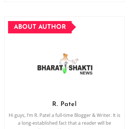
ABOUT AUTHOR
R. Patel
Hi guys, I’m R. Patel a full-time Blogger & Writer. It is
a long-established fact that a reader will be