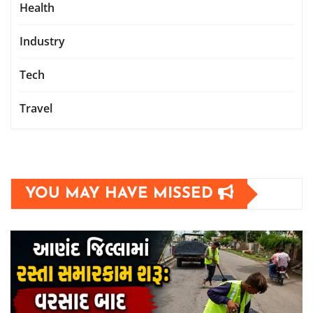
Health
Industry
Tech
Travel
YOU MAY HAVE MISSED