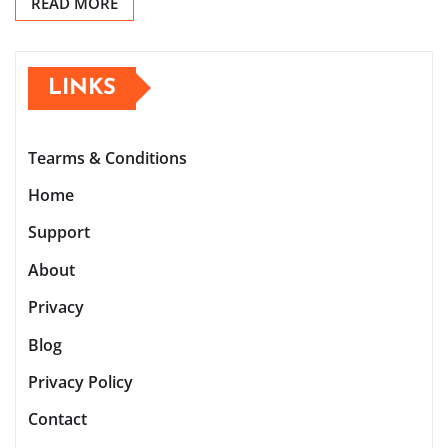
READ MORE
LINKS
Tearms & Conditions
Home
Support
About
Privacy
Blog
Privacy Policy
Contact