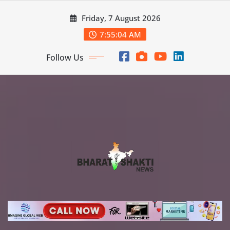
Skip
Friday, 7 August 2026
to
content
7:55:05 AM
Follow Us